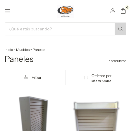
0
Inicio
>
Muebles
>
Paneles
Paneles
7 productos
Ordenar por:
Filtrar
Más vendidos