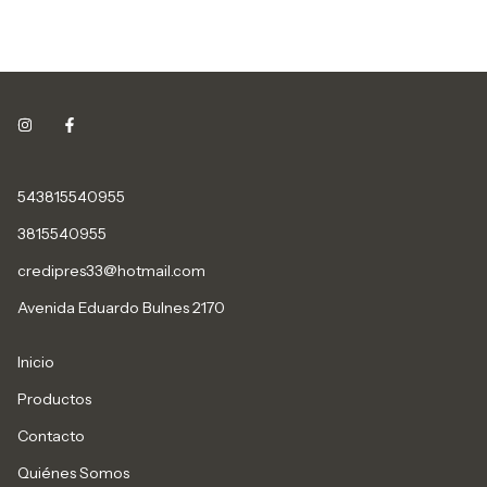
543815540955
3815540955
credipres33@hotmail.com
Avenida Eduardo Bulnes 2170
Inicio
Productos
Contacto
Quiénes Somos