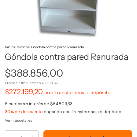
Inicio
>
Kiosco
>
Góndola contra pared Ranurada
Góndola contra pared Ranurada
$388.856,00
Precio sin impuestos
$321.368,60
$272.199,20
con
Transferencia o depósito
6
cuotas sin interés de
$64.809,33
30% de descuento
pagando con Transferencia o depósito
Ver más detalles