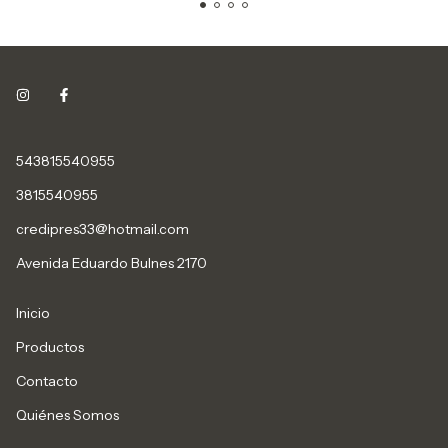
543815540955
3815540955
credipres33@hotmail.com
Avenida Eduardo Bulnes 2170
Inicio
Productos
Contacto
Quiénes Somos