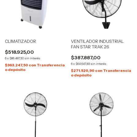
CLIMATIZADOR
VENTILADOR INDUSTRIAL
FAN STAR TRAK 26
$518.925,00
$387.887,00
6
x
$86.487,50
sin interés
6
x
$64.647,83
sin interés
$363.247,50
con
Transferencia
o depósito
$271.520,90
con
Transferencia
o depósito