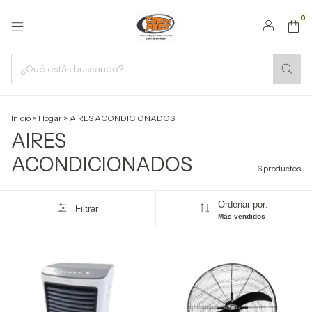
0
Inicio
>
Hogar
>
AIRES ACONDICIONADOS
AIRES
ACONDICIONADOS
6 productos
Ordenar por:
Filtrar
Más vendidos