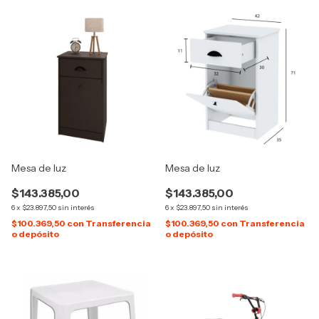
Mesa de luz
Mesa de luz
$143.385,00
$143.385,00
6
x
$23.897,50
sin interés
6
x
$23.897,50
sin interés
$100.369,50
con
Transferencia
$100.369,50
con
Transferencia
o depósito
o depósito