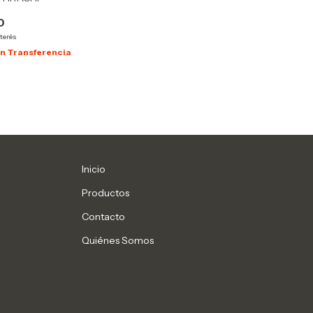
0
nterés
on
Transferencia
Inicio
Productos
Contacto
Quiénes Somos