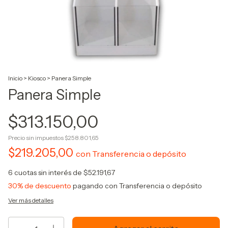
Inicio
>
Kiosco
>
Panera Simple
Panera Simple
$313.150,00
Precio sin impuestos
$258.801,65
$219.205,00
con
Transferencia o depósito
6
cuotas sin interés de
$52.191,67
30% de descuento
pagando con Transferencia o depósito
Ver más detalles