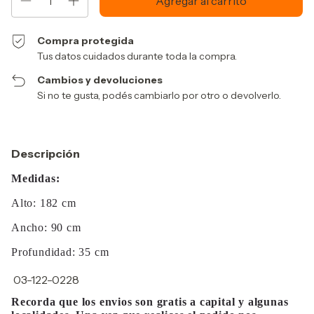
Compra protegida
Tus datos cuidados durante toda la compra.
Cambios y devoluciones
Si no te gusta, podés cambiarlo por otro o devolverlo.
Descripción
Medidas:
Alto: 182 cm
Ancho: 90 cm
Profundidad: 35 cm
03-122-0228
Recorda que los envios son gratis a capital y algunas