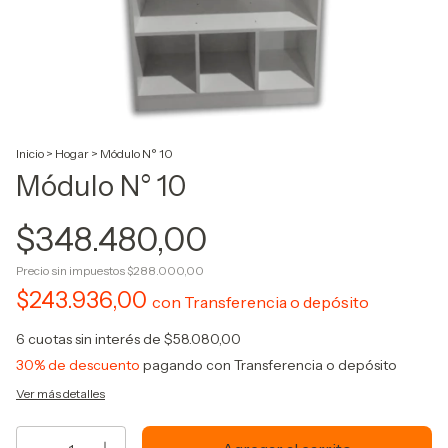
Inicio
>
Hogar
>
Módulo N° 10
Módulo N° 10
$348.480,00
Precio sin impuestos
$288.000,00
$243.936,00
con
Transferencia o depósito
6
cuotas sin interés de
$58.080,00
30% de descuento
pagando con Transferencia o depósito
Ver más detalles