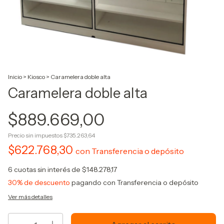
Inicio
>
Kiosco
>
Caramelera doble alta
Caramelera doble alta
$889.669,00
Precio sin impuestos
$735.263,64
$622.768,30
con
Transferencia o depósito
6
cuotas sin interés de
$148.278,17
30% de descuento
pagando con Transferencia o depósito
Ver más detalles