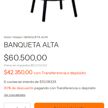
Inicio
>
Kiosco
>
BANQUETA ALTA
BANQUETA ALTA
$60.500,00
Precio sin impuestos
$50.000,00
$42.350,00
con
Transferencia o depósito
6
cuotas sin interés de
$10.083,33
30% de descuento
pagando con Transferencia o depósito
Ver más detalles